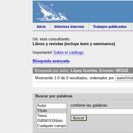
Inicio
Informes internos
Trabajos publicados
Ud. está consultando:
Libros y revistas (incluye tesis y seminarios)
Importante!
Sobre el catálogo
Búsqueda avanzada
Búsqueda por autor:
López Izurieta, Ericson. 083122
Mostrando 1-0 de 0 resultados, ordenados por
Buscar por palabras
contiene las
p
alabras: