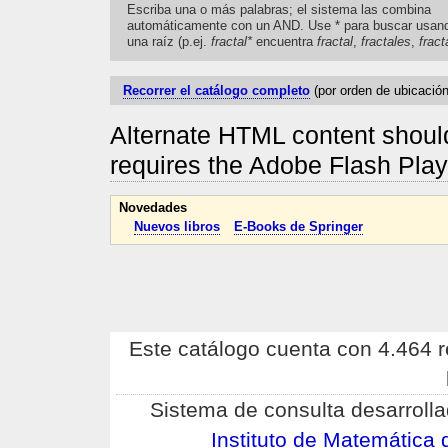
Escriba una o más palabras; el sistema las combina
automáticamente con un AND. Use * para buscar usan
una raíz (p.ej.
fractal*
encuentra
fractal
,
fractales
,
fract
Recorrer el catálogo completo
(por orden de ubicación
Alternate HTML content should
requires the Adobe Flash Pla
Novedades
Nuevos libros
E-Books de Springer
Este catálogo cuenta con 4.464 re
Sistema de consulta desarrolla
Instituto de Matemátic