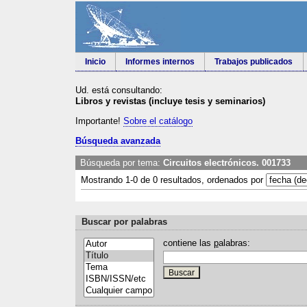
Inicio
Informes internos
Trabajos publicados
Ud. está consultando:
Libros y revistas (incluye tesis y seminarios)
Importante!
Sobre el catálogo
Búsqueda avanzada
Búsqueda por tema:
Circuitos electrónicos. 001733
Mostrando 1-0 de 0 resultados, ordenados por
Buscar por palabras
contiene las
p
alabras: