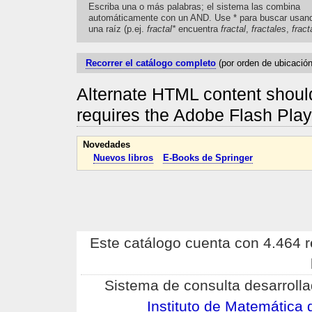
Escriba una o más palabras; el sistema las combina
automáticamente con un AND. Use * para buscar usan
una raíz (p.ej.
fractal*
encuentra
fractal
,
fractales
,
fract
Recorrer el catálogo completo
(por orden de ubicación
Alternate HTML content should
requires the Adobe Flash Pla
Novedades
Nuevos libros
E-Books de Springer
Este catálogo cuenta con 4.464 re
Sistema de consulta desarrolla
Instituto de Matemátic