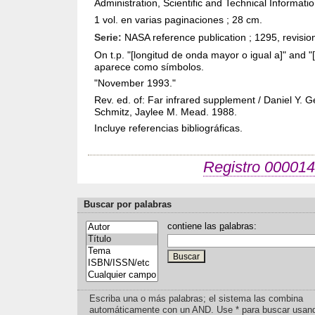
Administration, Scientific and Technical Informati
1 vol. en varias paginaciones ; 28 cm.
Serie:
NASA reference publication ; 1295, revisio
On t.p. "[longitud de onda mayor o igual a]" and 
aparece como símbolos.
"November 1993."
Rev. ed. of: Far infrared supplement / Daniel Y. G
Schmitz, Jaylee M. Mead. 1988.
Incluye referencias bibliográficas.
Registro 000014
Buscar por palabras
contiene las
p
alabras:
Escriba una o más palabras; el sistema las combina
automáticamente con un AND. Use * para buscar usan