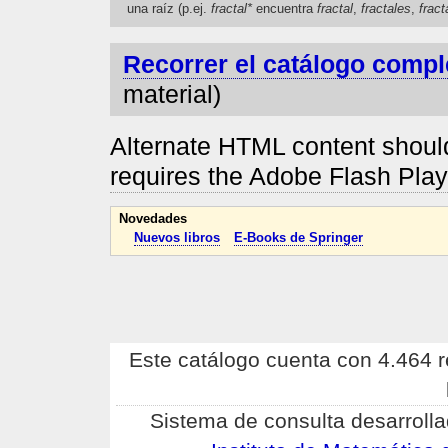
una raíz (p.ej.
fractal*
encuentra
fractal
,
fractales
,
fract
Recorrer el catálogo compl
material)
Alternate HTML content should
requires the Adobe Flash Pla
Novedades
Nuevos libros
E-Books de Springer
Este catálogo cuenta con 4.464 re
Sistema de consulta desarrolla