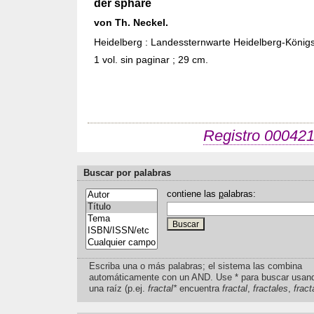
der sphäre
von Th. Neckel.
Heidelberg : Landessternwarte Heidelberg-Königs
1 vol. sin paginar ; 29 cm.
Registro 00042
Buscar por palabras
contiene las
p
alabras:
Escriba una o más palabras; el sistema las combina
automáticamente con un AND. Use * para buscar usan
una raíz (p.ej.
fractal*
encuentra
fractal
,
fractales
,
fract