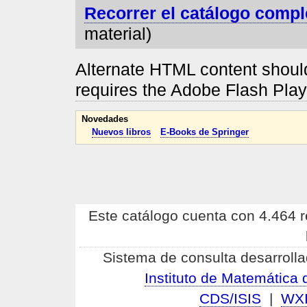
Recorrer el catálogo compl
material)
Alternate HTML content should
requires the Adobe Flash Pla
Novedades
Nuevos libros
E-Books de Springer
Este catálogo cuenta con 4.464 re
Sistema de consulta desarrolla
Instituto de Matemátic
CDS/ISIS
|
WX