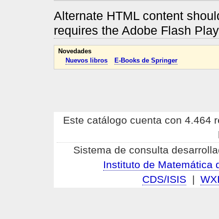
Alternate HTML content should
requires the Adobe Flash Pla
Novedades
Nuevos libros
E-Books de Springer
Este catálogo cuenta con 4.464 re
Sistema de consulta desarrolla
Instituto de Matemátic
CDS/ISIS
|
WX