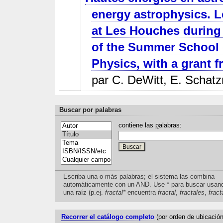
energy astrophysics. L
at Les Houches during
of the Summer School 
Physics, with a grant
par C. DeWitt, E. Schatz
Buscar por palabras
contiene las
p
alabras:
Escriba una o más palabras; el sistema las combina
automáticamente con un AND. Use * para buscar usan
una raíz (p.ej.
fractal*
encuentra
fractal
,
fractales
,
fract
Recorrer el catálogo completo
(por orden de ubicación