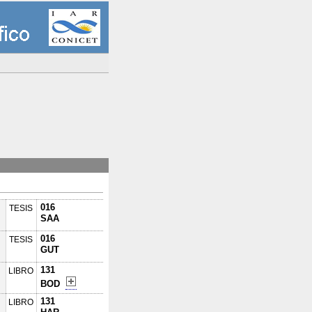
016
TESIS
SAA
016
TESIS
GUT
131
LIBRO
BOD
131
LIBRO