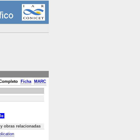
Completo
Ficha
MARC
le
 y obras relacionadas
lication