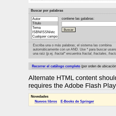
Buscar por palabras
contiene las
p
alabras:
Escriba una o más palabras; el sistema las combina
automáticamente con un AND. Use * para buscar usan
una raíz (p.ej.
fractal*
encuentra
fractal
,
fractales
,
fract
Recorrer el catálogo completo
(por orden de ubicación
Alternate HTML content should
requires the Adobe Flash Pla
Novedades
Nuevos libros
E-Books de Springer