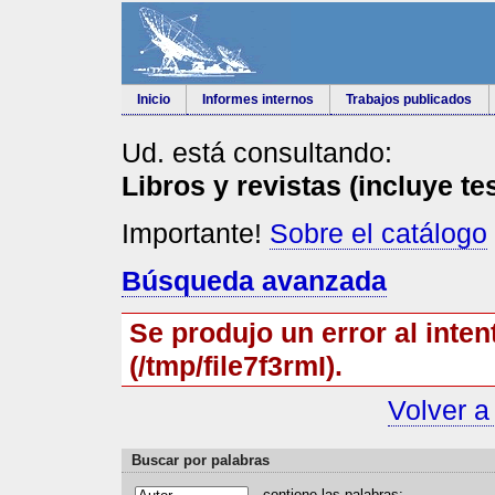
Inicio
Informes internos
Trabajos publicados
Ud. está consultando:
Libros y revistas (incluye te
Importante!
Sobre el catálogo
Búsqueda avanzada
Se produjo un error al inten
(/tmp/file7f3rmI).
Volver a
Buscar por palabras
contiene las
p
alabras: