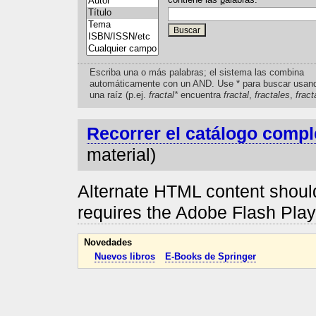
Escriba una o más palabras; el sistema las combina
automáticamente con un AND. Use * para buscar usan
una raíz (p.ej.
fractal*
encuentra
fractal
,
fractales
,
fract
Recorrer el catálogo compl
material)
Alternate HTML content should
requires the Adobe Flash Pla
Novedades
Nuevos libros
E-Books de Springer