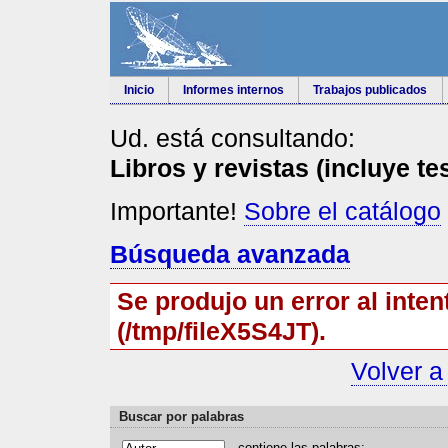
Inicio
Informes internos
Trabajos publicados
Ud. está consultando:
Libros y revistas (incluye te
Importante!
Sobre el catálogo
Búsqueda avanzada
Se produjo un error al inten
(/tmp/fileX5S4JT).
Volver a
Buscar por palabras
contiene las
p
alabras: