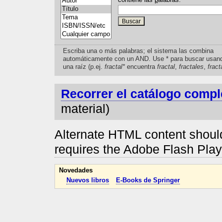
Escriba una o más palabras; el sistema las combina
automáticamente con un AND. Use * para buscar usan
una raíz (p.ej.
fractal*
encuentra
fractal
,
fractales
,
fract
Recorrer el catálogo compl
material)
Alternate HTML content should
requires the Adobe Flash Pla
Novedades
Nuevos libros
E-Books de Springer