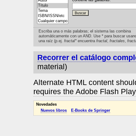
Escriba una o más palabras; el sistema las combina
automáticamente con un AND. Use * para buscar usan
una raíz (p.ej.
fractal*
encuentra
fractal
,
fractales
,
fract
Recorrer el catálogo compl
material)
Alternate HTML content should
requires the Adobe Flash Pla
Novedades
Nuevos libros
E-Books de Springer