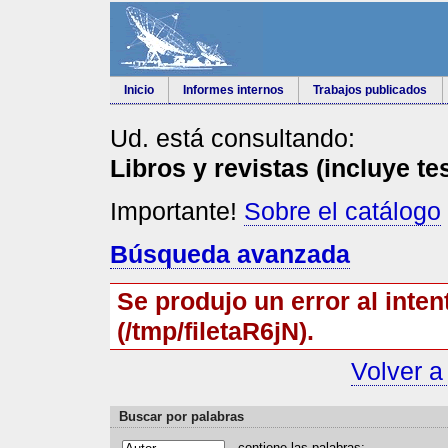
Inicio
Informes internos
Trabajos publicados
Ud. está consultando:
Libros y revistas (incluye te
Importante!
Sobre el catálogo
Búsqueda avanzada
Se produjo un error al inten
(/tmp/filetaR6jN).
Volver a
Buscar por palabras
contiene las
p
alabras: