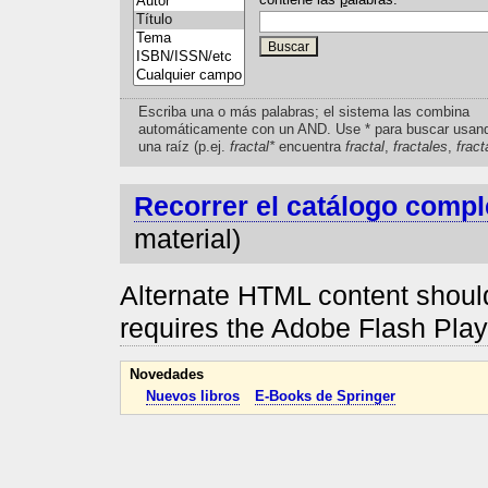
Escriba una o más palabras; el sistema las combina
automáticamente con un AND. Use * para buscar usan
una raíz (p.ej.
fractal*
encuentra
fractal
,
fractales
,
fract
Recorrer el catálogo compl
material)
Alternate HTML content should
requires the Adobe Flash Pla
Novedades
Nuevos libros
E-Books de Springer