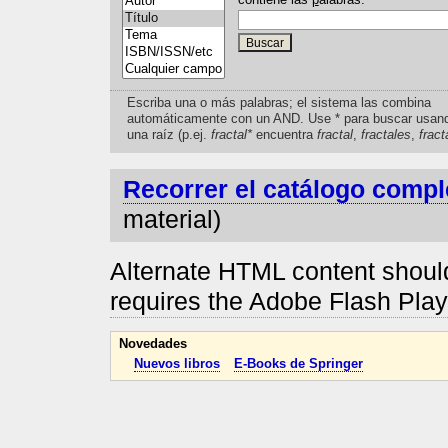
Escriba una o más palabras; el sistema las combina
automáticamente con un AND. Use * para buscar usan
una raíz (p.ej.
fractal*
encuentra
fractal
,
fractales
,
fract
Recorrer el catálogo compl
material)
Alternate HTML content should
requires the Adobe Flash Pla
Novedades
Nuevos libros
E-Books de Springer