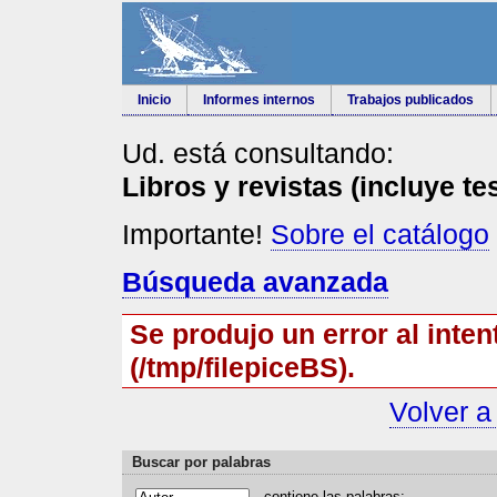
Inicio
Informes internos
Trabajos publicados
Ud. está consultando:
Libros y revistas (incluye te
Importante!
Sobre el catálogo
Búsqueda avanzada
Se produjo un error al inten
(/tmp/filepiceBS).
Volver a
Buscar por palabras
contiene las
p
alabras: