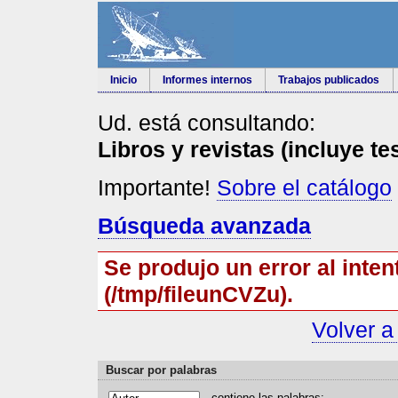
Inicio
Informes internos
Trabajos publicados
Ud. está consultando:
Libros y revistas (incluye te
Importante!
Sobre el catálogo
Búsqueda avanzada
Se produjo un error al inten
(/tmp/fileunCVZu).
Volver a
Buscar por palabras
contiene las
p
alabras: