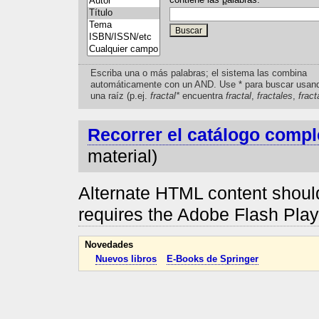
Escriba una o más palabras; el sistema las combina
automáticamente con un AND. Use * para buscar usan
una raíz (p.ej.
fractal*
encuentra
fractal
,
fractales
,
fract
Recorrer el catálogo compl
material)
Alternate HTML content should
requires the Adobe Flash Pla
Novedades
Nuevos libros
E-Books de Springer