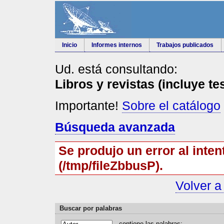
Inicio
Informes internos
Trabajos publicados
Ud. está consultando:
Libros y revistas (incluye te
Importante!
Sobre el catálogo
Búsqueda avanzada
Se produjo un error al inten
(/tmp/fileZbbusP).
Volver a
Buscar por palabras
contiene las
p
alabras: