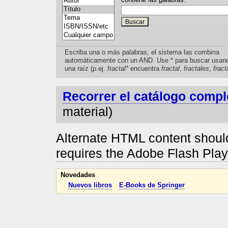
Escriba una o más palabras; el sistema las combina
automáticamente con un AND. Use * para buscar usan
una raíz (p.ej.
fractal*
encuentra
fractal
,
fractales
,
fract
Recorrer el catálogo compl
material)
Alternate HTML content should
requires the Adobe Flash Pla
Novedades
Nuevos libros
E-Books de Springer