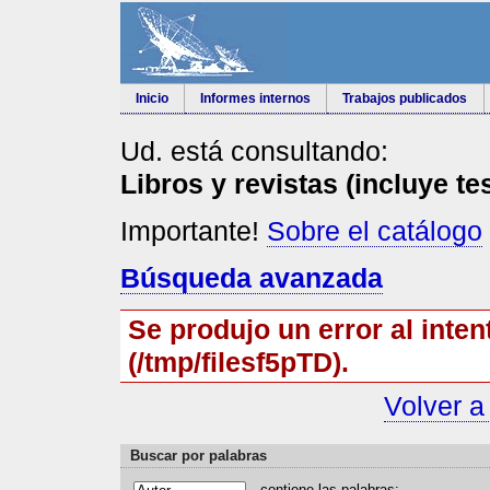
Inicio
Informes internos
Trabajos publicados
Ud. está consultando:
Libros y revistas (incluye te
Importante!
Sobre el catálogo
Búsqueda avanzada
Se produjo un error al inten
(/tmp/filesf5pTD).
Volver a
Buscar por palabras
contiene las
p
alabras: