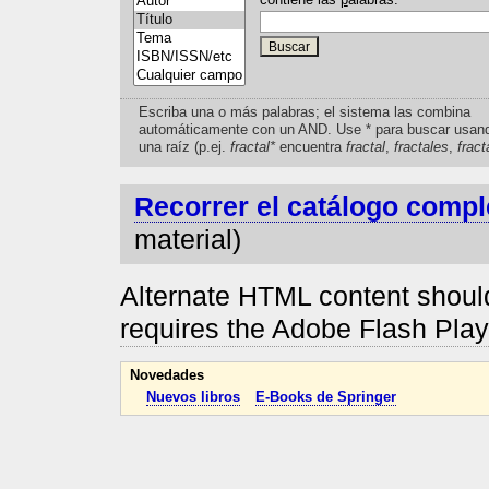
Escriba una o más palabras; el sistema las combina
automáticamente con un AND. Use * para buscar usan
una raíz (p.ej.
fractal*
encuentra
fractal
,
fractales
,
fract
Recorrer el catálogo compl
material)
Alternate HTML content should
requires the Adobe Flash Pla
Novedades
Nuevos libros
E-Books de Springer