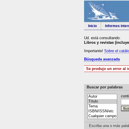
Inicio
Informes inte
Ud. está consultando:
Libros y revistas (incluy
Importante!
Sobre el catál
Búsqueda avanzada
Se produjo un error al i
Buscar por palabras
cont
Escriba una o más pala