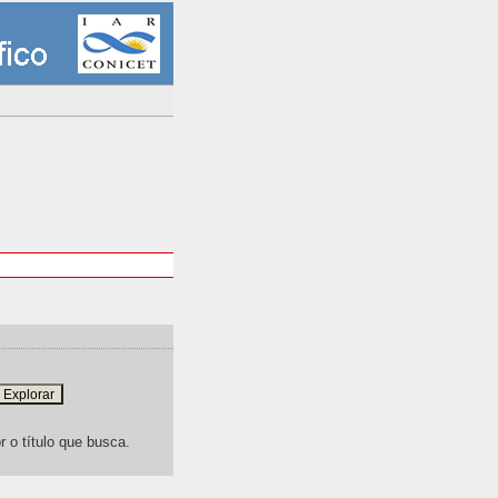
r o título que busca.