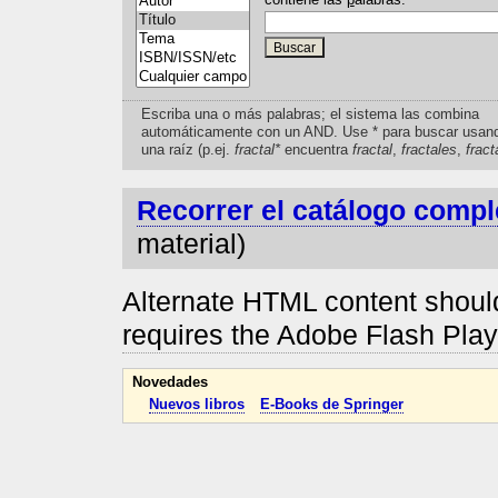
Escriba una o más palabras; el sistema las combina
automáticamente con un AND. Use * para buscar usan
una raíz (p.ej.
fractal*
encuentra
fractal
,
fractales
,
fract
Recorrer el catálogo compl
material)
Alternate HTML content should
requires the Adobe Flash Pla
Novedades
Nuevos libros
E-Books de Springer