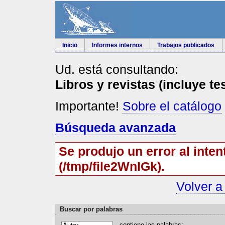
Inicio
Informes internos
Trabajos publicados
Ud. está consultando:
Libros y revistas (incluye te
Importante!
Sobre el catálogo
Búsqueda avanzada
Se produjo un error al inten
(/tmp/file2WnIGk).
Volver a
Buscar por palabras
contiene las
p
alabras: