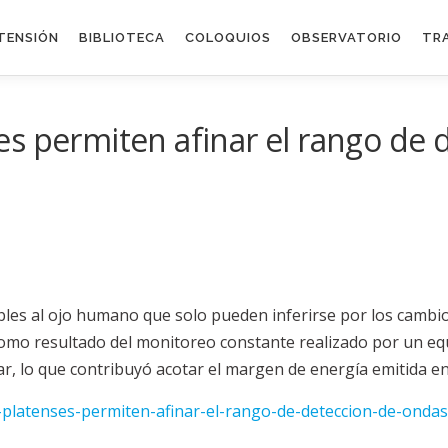
TENSIÓN
BIBLIOTECA
COLOQUIOS
OBSERVATORIO
TR
s permiten afinar el rango de 
ibles al ojo humano que solo pueden inferirse por los cambi
Como resultado del monitoreo constante realizado por un eq
lsar, lo que contribuyó acotar el margen de energía emitida 
s-platenses-permiten-afinar-el-rango-de-deteccion-de-ondas