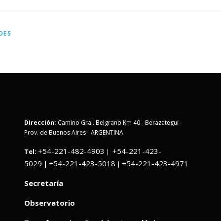
DES
Dirección:
Camino Gral. Belgrano Km 40 - Berazategui -
Prov. de Buenos Aires - ARGENTINA
+54-221-482-4903
+54-221-423-
Tel:
|
5029
+54-221-423-5018
+54-221-423-4971
|
|
Secretaría
Observatorio