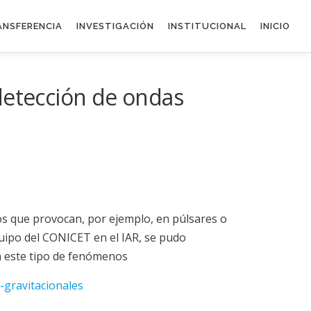
ANSFERENCIA
INVESTIGACIÓN
INSTITUCIONAL
INICIO
detección de ondas
os que provocan, por ejemplo, en púlsares o
uipo del CONICET en el IAR, se pudo
en este tipo de fenómenos
-gravitacionales