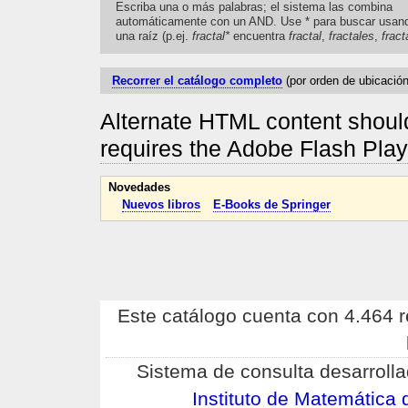
Escriba una o más palabras; el sistema las combina
automáticamente con un AND. Use * para buscar usan
una raíz (p.ej.
fractal*
encuentra
fractal
,
fractales
,
fract
Recorrer el catálogo completo
(por orden de ubicación
Alternate HTML content should
requires the Adobe Flash Pla
Novedades
Nuevos libros
E-Books de Springer
Este catálogo cuenta con 4.464 re
Sistema de consulta desarrolla
Instituto de Matemátic