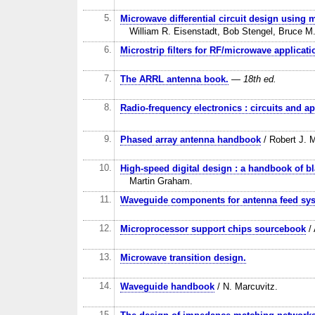
5.
Microwave differential circuit design using
William R. Eisenstadt, Bob Stengel, Bruce 
6.
Microstrip filters for RF/microwave applicati
7.
The ARRL antenna book.
— 18th ed.
8.
Radio-frequency electronics : circuits and ap
9.
Phased array antenna handbook
/ Robert J. M
10.
High-speed digital design : a handbook of b
Martin Graham.
11.
Waveguide components for antenna feed sys
12.
Microprocessor support chips sourcebook
/ 
13.
Microwave transition design.
14.
Waveguide handbook
/ N. Marcuvitz.
15.