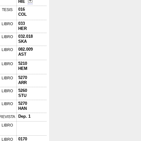
HIE
016
TESIS
COL
033
LIBRO
HER
032.018
LIBRO
SKA
082.009
LIBRO
AST
5210
LIBRO
HEM
5270
LIBRO
ARR
5260
LIBRO
STU
5270
LIBRO
HAN
Dep. 1
REVISTA
LIBRO
0170
LIBRO