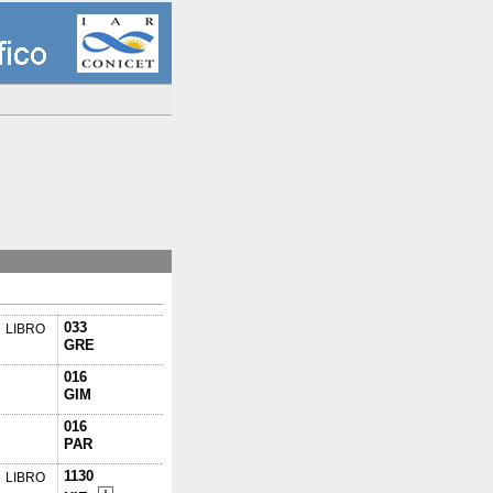
033
LIBRO
GRE
016
GIM
016
PAR
1130
LIBRO