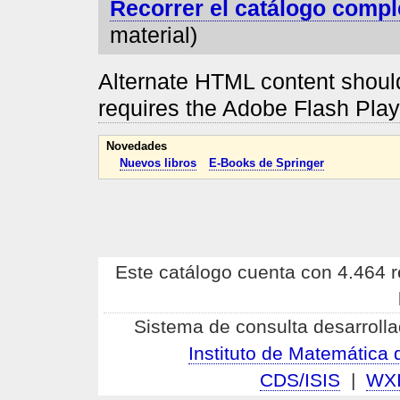
Recorrer el catálogo compl
material)
Alternate HTML content should
requires the Adobe Flash Pla
Novedades
Nuevos libros
E-Books de Springer
Este catálogo cuenta con 4.464 re
Sistema de consulta desarrolla
Instituto de Matemátic
CDS/ISIS
|
WX