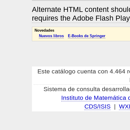
Alternate HTML content should
requires the Adobe Flash Pla
Novedades
Nuevos libros
E-Books de Springer
Este catálogo cuenta con 4.464 re
Sistema de consulta desarrolla
Instituto de Matemátic
CDS/ISIS
|
WX