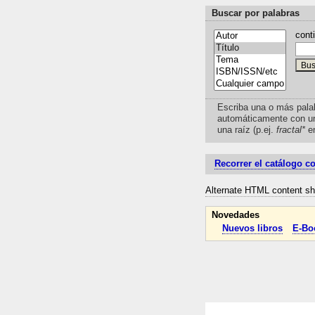
Buscar por palabras
cont
Escriba una o más pala
automáticamente con u
una raíz (p.ej.
fractal*
e
Recorrer el catálogo c
Alternate HTML content sho
Novedades
Nuevos libros
E-Bo