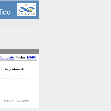
Completo
Ficha
MARC
tuto Argentino de
000015
·
15/10/2010