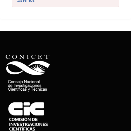
los Niños