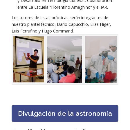
y Desarrollo en Tecnología CubeSat. Colaboración
entre La Escuela “Florentino Ameghino” y el IAR.
Los tutores de estas prácticas serán integrantes de
nuestro plantel técnico, Darío Capucchio, Elías Flíger,
Luis Ferrufino y Hugo Command.
Divulgación de la astronomía