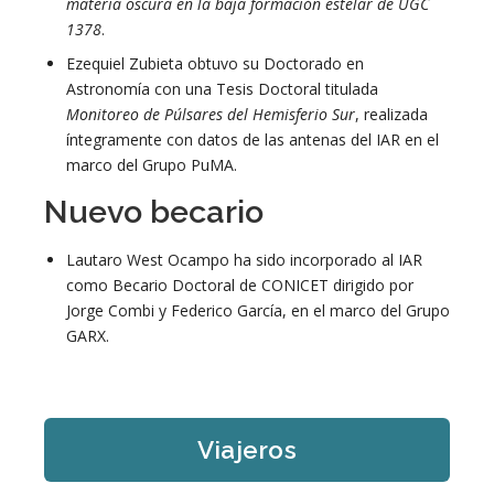
materia oscura en la baja formación estelar de UGC
1378
.
Ezequiel Zubieta obtuvo su Doctorado en
Astronomía con una Tesis Doctoral titulada
Monitoreo de Púlsares del Hemisferio Sur
, realizada
íntegramente con datos de las antenas del IAR en el
marco del Grupo PuMA.
Nuevo becario
Lautaro West Ocampo ha sido incorporado al IAR
como Becario Doctoral de CONICET dirigido por
Jorge Combi y Federico García, en el marco del Grupo
GARX.
Viajeros