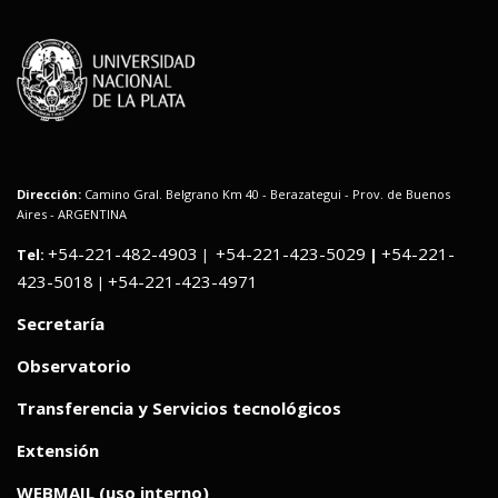
Dirección:
Camino Gral. Belgrano Km 40 - Berazategui - Prov. de Buenos
Aires - ARGENTINA
+54-221-482-4903
+54-221-423-5029
+54-221-
Tel:
|
|
423-5018
+54-221-423-4971
|
Secretaría
Observatorio
Transferencia y Servicios tecnológicos
Extensión
WEBMAIL (uso interno)