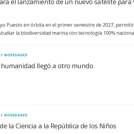
ra el lanzamiento de un nuevo satélite para v
yo Puesto en órbita en el primer semestre de 2027, permitir
studiar la biodiversidad marina con tecnología 100% nacional
/
NOVEDADES
la humanidad llegó a otro mundo
/
NOVEDADES
 de la Ciencia a la República de los Niños