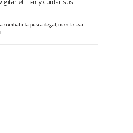
igilar el mar y cuidar sus
á combatir la pesca ilegal, monitorear
. …