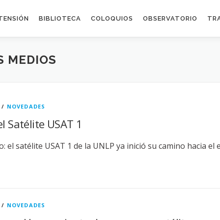
TENSIÓN
BIBLIOTECA
COLOQUIOS
OBSERVATORIO
TR
OS MEDIOS
/
NOVEDADES
el Satélite USAT 1
: el satélite USAT 1 de la UNLP ya inició su camino hacia el e
/
NOVEDADES