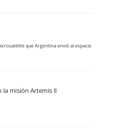
icrosatélite que Argentina envió al espacio
 la misión Artemis II