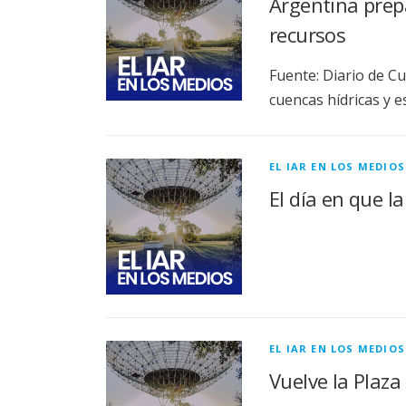
Argentina prepa
recursos
Fuente: Diario de Cu
cuencas hídricas y e
EL IAR EN LOS MEDIOS
El día en que 
EL IAR EN LOS MEDIOS
Vuelve la Plaza