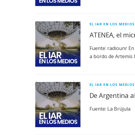
EL IAR EN LOS MEDIOS
ATENEA, el micr
Fuente: radiounr En 
a bordo de Artemis I
EL IAR EN LOS MEDIOS
De Argentina al
Fuente: La Brújula