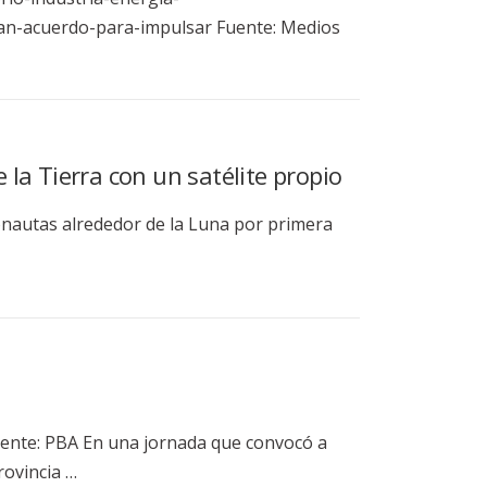
man-acuerdo-para-impulsar Fuente: Medios
e la Tierra con un satélite propio
onautas alrededor de la Luna por primera
uente: PBA En una jornada que convocó a
rovincia …