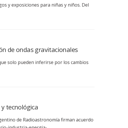
egos y exposiciones para niñas y niños. Del
ón de ondas gravitacionales
que solo pueden inferirse por los cambios
 y tecnológica
Argentino de Radioastronomía firman acuerdo
erio-industria-energia-