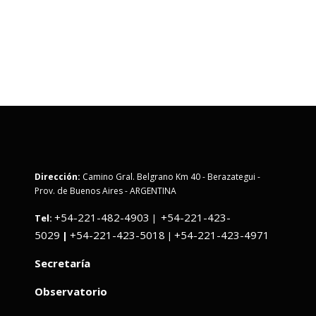
Dirección:
Camino Gral. Belgrano Km 40 - Berazategui -
Prov. de Buenos Aires - ARGENTINA
+54-221-482-4903
+54-221-423-
Tel:
|
5029
+54-221-423-5018
+54-221-423-4971
|
|
Secretaría
Observatorio