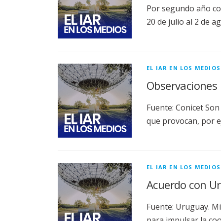
Por segundo año cons
20 de julio al 2 de a
EL IAR EN LOS MEDIOS
Observaciones 
Fuente: Conicet Son
que provocan, por e
EL IAR EN LOS MEDIOS
Acuerdo con Uru
Fuente: Uruguay. Mi
para impulsar la coo