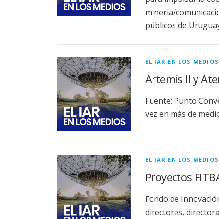
mineria/comunicaci
públicos de Urugua
EL IAR EN LOS MEDIOS
Artemis II y At
Fuente: Punto Conve
vez en más de medio
EL IAR EN LOS MEDIOS
Proyectos FITB
Fondo de Innovación
directores, directo