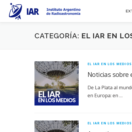
Saltar
al
EX
contenido
CATEGORÍA:
EL IAR EN L
EL IAR EN LOS MEDIOS
Noticias sobre 
De La Plata al mundo
en Europa: en …
EL IAR EN LOS MEDIOS