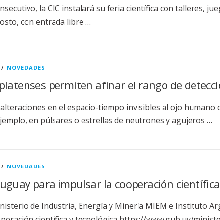
ecutivo, la CIC instalará su feria científica con talleres, ju
gosto, con entrada libre …
/
NOVEDADES
platenses permiten afinar el rango de detecci
 alteraciones en el espacio-tiempo invisibles al ojo humano 
jemplo, en púlsares o estrellas de neutrones y agujeros …
/
NOVEDADES
guay para impulsar la cooperación científica
nisterio de Industria, Energía y Minería MIEM e Instituto 
peración científica y tecnológica https://www.gub.uy/minist