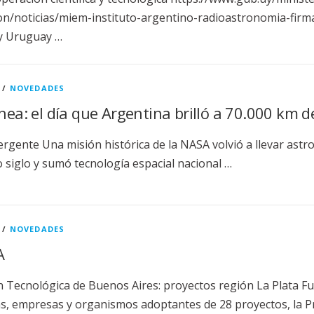
on/noticias/miem-instituto-argentino-radioastronomia-fir
y Uruguay …
/
NOVEDADES
enea: el día que Argentina brilló a 70.000 km d
rgente Una misión histórica de la NASA volvió a llevar astr
 siglo y sumó tecnología espacial nacional …
/
NOVEDADES
A
 Tecnológica de Buenos Aires: proyectos región La Plata F
ras, empresas y organismos adoptantes de 28 proyectos, la P