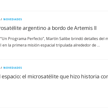
/
NOVEDADES
osatélite argentino a bordo de Artemis II
“Un Programa Perfecto”, Martín Salibe brindó detalles del m
I en la primera misión espacial tripulada alrededor de …
/
NOVEDADES
 espacio: el microsatélite que hizo historia con