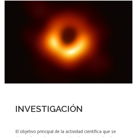
INVESTIGACIÓN
El objetivo principal de la actividad científica que se