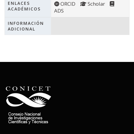
ENLACES
ORCID
Scholar
ACADÉMICOS
ADS
INFORMACIÓN
ADICIONAL