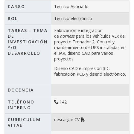
CARGO
Técnico Asociado
ROL
Técnico electrónico
TAREAS - TEMA
Fabricación e integración
DE
de
harness
para los vehículos VEx del
INVESTIGACIÓN
proyecto Tronador 2, Control y
Y/O
mantenimiento de UPS instaladas en
DESARROLLO
el IAR, diseño CAD para varios
proyectos.
Diseño CAD e impresión 3D,
fabricación PCB y diseño electrónico.
DOCENCIA
TELÉFONO
142
INTERNO
CURRICULUM
descargar CV
VITAE