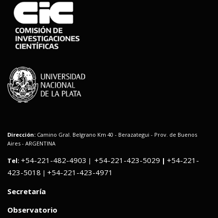
Dirección:
Camino Gral. Belgrano Km 40 - Berazategui - Prov. de Buenos
Aires - ARGENTINA
+54-221-482-4903
+54-221-423-5029
+54-221-
Tel:
|
|
423-5018
+54-221-423-4971
|
Secretaría
Observatorio