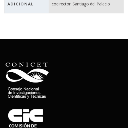
ADICIONAL
codirector: Santiago del Palacio