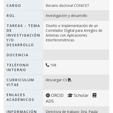
CARGO
Becario doctoral CONICET
ROL
Investigación y desarrollo
TAREAS - TEMA
Diseño e Implementación de un
DE
Correlador Digital para Arreglos de
INVESTIGACIÓN
Antenas con Aplicaciones
Y/O
Interferométricas.
DESARROLLO
DOCENCIA
TELÉFONO
108
INTERNO
CURRICULUM
descargar CV
VITAE
ENLACES
ORCID
Scholar
ACADÉMICOS
ADS
INFORMACIÓN
Directora de trabajo: Dra. Paula