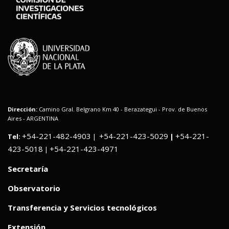
Dirección:
Camino Gral. Belgrano Km 40 - Berazategui - Prov. de Buenos
Aires - ARGENTINA
+54-221-482-4903
+54-221-423-5029
+54-221-
Tel:
|
|
423-5018
+54-221-423-4971
|
Secretaría
Observatorio
Transferencia y Servicios tecnológicos
Extensión