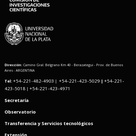
Dirección:
Camino Gral. Belgrano Km 40 - Berazategui - Prov. de Buenos
Aires - ARGENTINA
+54-221-482-4903
+54-221-423-5029
+54-221-
Tel:
|
|
423-5018
+54-221-423-4971
|
Secretaría
Observatorio
Transferencia y Servicios tecnológicos
Extensión