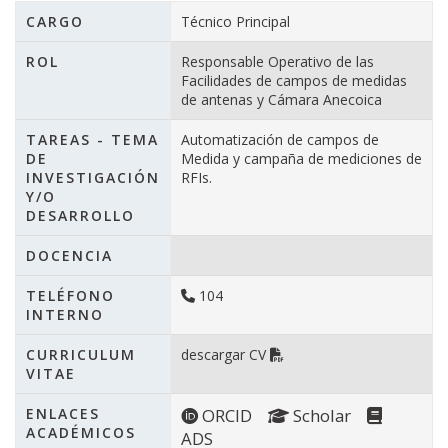
CARGO
Técnico Principal
ROL
Responsable Operativo de las
Facilidades de campos de medidas
de antenas y Cámara Anecoica
TAREAS - TEMA
Automatización de campos de
DE
Medida y campaña de mediciones de
INVESTIGACIÓN
RFIs.
Y/O
DESARROLLO
DOCENCIA
TELÉFONO
104
INTERNO
CURRICULUM
descargar CV
VITAE
ENLACES
ORCID
Scholar
ACADÉMICOS
ADS